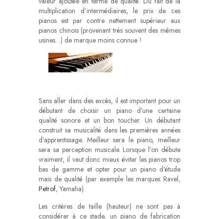
valeur ajoutée en terme de qualité. Du fait de la
multiplication d’intermédiaires, le prix de ces
pianos est par contre nettement supérieur aux
pianos chinois (provenant très souvent des mêmes
usines…) de marque moins connue !
Sans aller dans des excès, il est important pour un
débutant de choisir un piano d’une certaine
qualité sonore et un bon toucher. Un débutant
construit sa musicalité dans les premières années
d’apprentissage. Meilleur sera le piano, meilleur
sera sa perception musicale. Lorsque l’on débute
vraiment, il vaut donc mieux éviter les pianos trop
bas de gamme et opter pour un piano d’étude
mais de qualité (par exemple les marques Ravel,
Petrof
, Yamaha).
Les critères de taille (hauteur) ne sont pas à
considérer à ce stade, un piano de fabrication