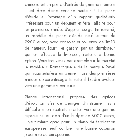
chinoise est un piano d’entrée de gamme même si
il est doté d’une certaine hauteur ! Le piano
d’étude a l’avantage d’un rapport qualité-prix
intéressant pour un débutant et fera l’affaire pour
les premières années d’apprentissage. En résumé,
un modèle de piano d’étude neuf autour de
2900 euros, avec consoles et roulettes, de 1m10
de hauteur, fourni et garanti par un distributeur
qui en effectue la livraison, reste une bonne
option. Vous trouverez par exemple sur le marché
le modèle « Romantique » de la marque Ravel
qui vous satisfera amplement lors des premières
années d’apprentissage. Ensuite, il faudra évoluer
vers une gamme supérieure.
Pianos international propose des options
d’évolution afin de changer d’instrument sans
difficulté si on souhaite monter vers une gamme
supérieure. Au delà d’un budget de 3000 euros,
il vaut mieux opter pour un piano de fabrication
européenne neuf ou bien une bonne occasion
japonaise ou européenne