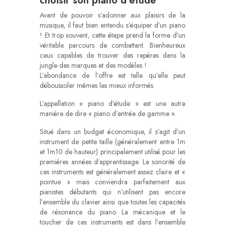
choisir son piano d’étude
Avant de pouvoir s’adonner aux plaisirs de la
musique, il faut bien entendu s’équiper d’un piano
! Et trop souvent, cette étape prend la forme d’un
véritable parcours de combattant. Bienheureux
ceux capables de trouver des repères dans la
jungle des marques et des modèles !
L’abondance de l’offre est telle qu’elle peut
déboussoler mêmes les mieux informés.
L’appellation « piano d’étude » est une autre
manière de dire « piano d’entrée de gamme ».
Situé dans un budget économique, il s’agit d’un
instrument de petite taille (généralement entre 1m
et 1m10 de hauteur) principalement utilisé pour les
premières années d’apprentissage. La sonorité de
ces instruments est généralement assez claire et «
pointue » mais conviendra parfaitement aux
pianistes débutants qui n’utilisent pas encore
l’ensemble du clavier ainsi que toutes les capacités
de résonance du piano. La mécanique et le
toucher de ces instruments est dans l’ensemble