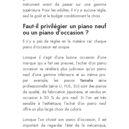
instrument avant de passer sur une gamme
supérieure. Pour les adultes, il n’y a aucune règle,
seul le goût et le budget conditionnent le choix.
Faut-il privilégier un piano neuf
ou un piano d’occasion ?
Il n’y a pas de règles en la matière car chaque
piano d’occasion est unique.
Lorsque il s’agit d’une bonne occasion d’une
marque qui a fait ses preuves, l’achat d’un piano
occasion se révèlera plus judicieux qu’un piano
neuf d’une gamme inférieure et au même prix.
par exemple, les pianos
Yamaha
série
professionnelle (série U, YUS, SU) sont des pianos
de qualité, de fabrication Japonaise, et vendus en
occasion à 50 % du prix neuf. Si l’on est très
sensible à l’esthétique, l’achat d’un piano neuf
offre un plus large choix de coloris .
Lorsque l’on choisit son piano d’occasion, il est
important de regarder l’état de la mécanique,