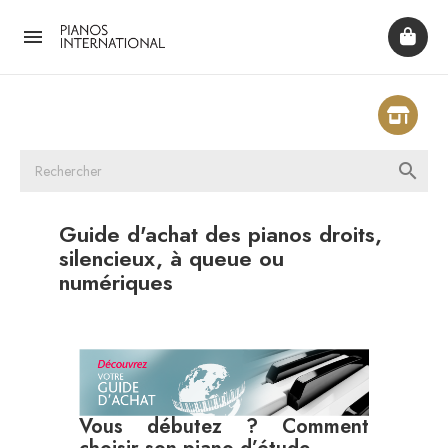


Guide d'achat des pianos droits,
silencieux, à queue ou
numériques
Vous débutez ? Comment