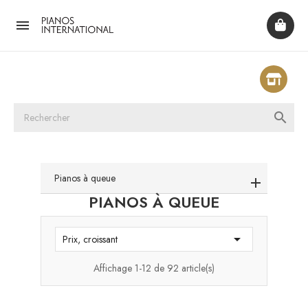


Pianos à queue
PIANOS À QUEUE

Prix, croissant
Affichage 1-12 de 92 article(s)