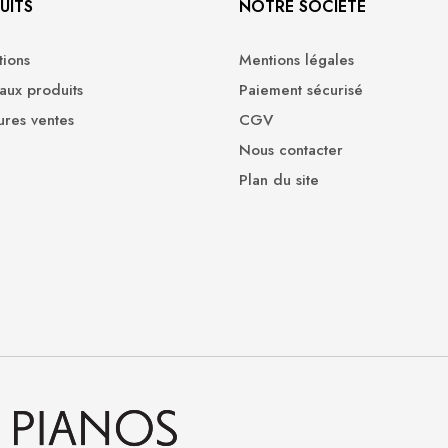
UITS
NOTRE SOCIÉTÉ
ions
Mentions légales
ux produits
Paiement sécurisé
ures ventes
CGV
Nous contacter
Plan du site