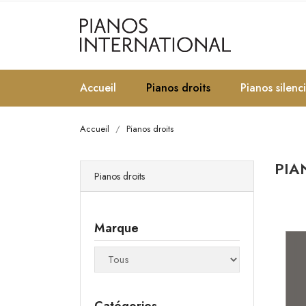
Accueil
Pianos droits
Pianos silenc
Accueil
Pianos droits
PIA
Pianos droits
Marque