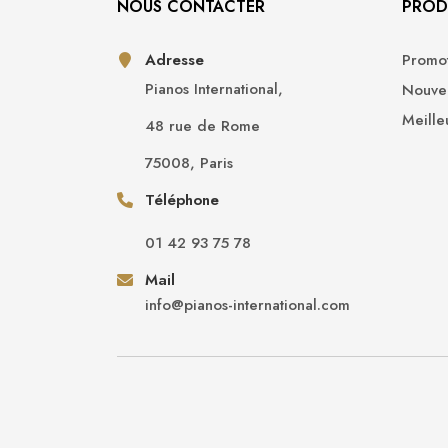
NOUS CONTACTER
PROD
Adresse
Promot
Pianos International,
Nouvea
Meille
48 rue de Rome
75008, Paris
Téléphone
01 42 93 75 78
Mail
info@pianos-international.com