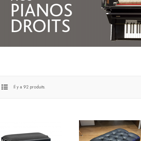
Il y a 92 produits.