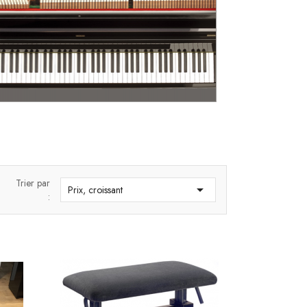
Trier par

Prix, croissant
: