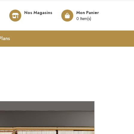
Nos Magasins
Mon Panier
8
0 Item(s)
Plans