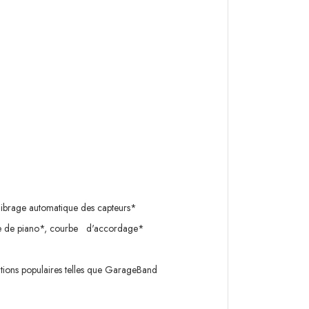
alibrage automatique des capteurs*
 type de piano*, courbe d'accordage*
ations populaires telles que GarageBand