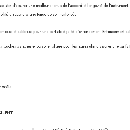
ses afin d’assurer une meilleure tenue de l’accord et longévité de l’instrument.
tabilité d’accord et une tenue de son renforcée
plombées et calibrées pour une parfaite égalité d’enfoncement. Enfoncement 
 touches blanches et polyphénolique pour les noires afin d’assurer une parfai
 modèle
SILENT