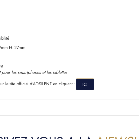
bilité
 79mm H: 27mm
nt
pour les smartphones et les tablettes
ur le site officiel d'ADSILENT en cliquant :
.
ICI