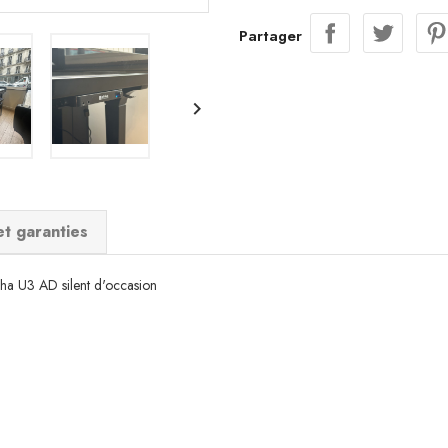
Partager

et garanties
aha U3 AD silent d'occasion