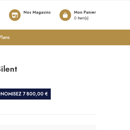
Nos Magasins
Mon Panier
8
0 Item(s)
Plans
ilent
NOMISEZ 7 800,00 €