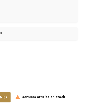
 8
Derniers articles en stock
NIER
