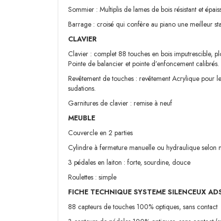
Sommier : Multiplis de lames de bois résistant et épais
Barrage : croisé qui confère au piano une meilleur s
CLAVIER
Clavier : complet 88 touches en bois imputrescible, 
Pointe de balancier et pointe d’enfoncement calibrés.
Revêtement de touches : revêtement Acrylique pour les
sudations.
Garnitures de clavier : remise à neuf
MEUBLE
Couvercle en 2 parties
Cylindre à fermeture manuelle ou hydraulique selon
3 pédales en laiton : forte, sourdine, douce
Roulettes : simple
FICHE TECHNIQUE SYSTEME SILENCEUX AD
88 capteurs de touches 100% optiques, sans contact