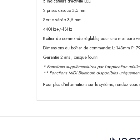
5 indicateurs d'activité LED
2 prises casque 3,5 mm
Sortie stéréo 3,5 mm
440Hz+/-13Hz
Boîtier de commande réglable, pour une meilleure visi
Dimensions du boîtier de commande: L: 143mm P:
Garantie 2 ans , casque fourni
* Fonctions supplémentaires par l’application adsile
** Fonctions MIDI Bluetooth disponibles uniquement 
Pour plus d'informations sur le système, rendez-vous s