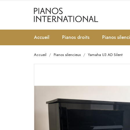
Accueil
Pianos droits
Pianos silenc
Accueil
Pianos silencieux
Yamaha U3 AD Silent