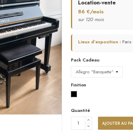
Location-vente
86 €/mois
sur 120 mois
Lieux d’exposition :
Paris
Pack Cadeau
Finition
Noir laqué
Quantité
AJOUTER AU PA