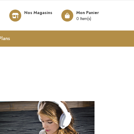
Nos Magasins
Mon Panier
8
0 Item(s)
Plans