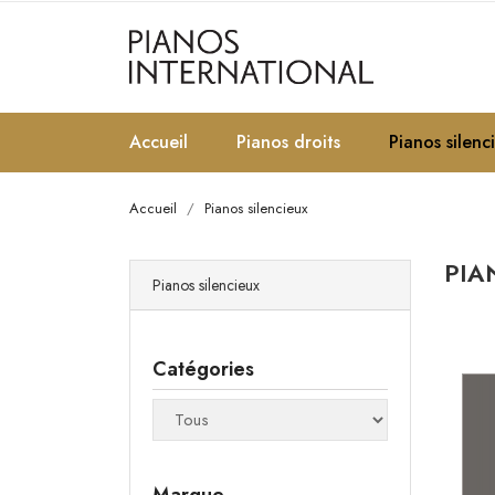
Accueil
Pianos droits
Pianos silenc
Accueil
Pianos silencieux
PIA
Pianos silencieux
Catégories