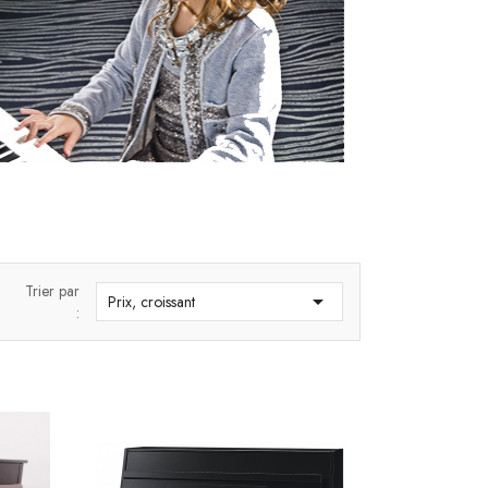
Trier par

Prix, croissant
: