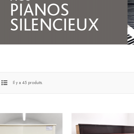
Il y a 45 produits.