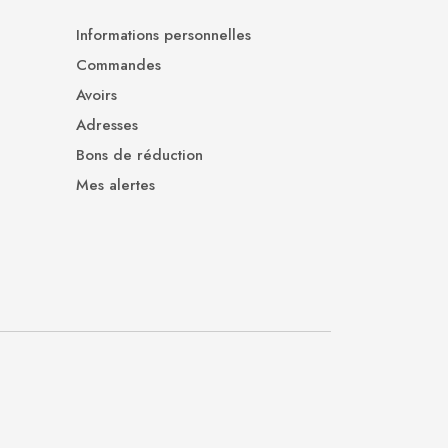
Informations personnelles
Commandes
Avoirs
Adresses
Bons de réduction
Mes alertes