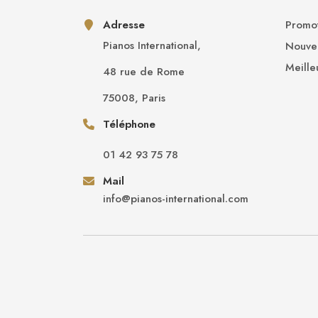
Adresse
Promot
Pianos International,
Nouvea
Meille
48 rue de Rome
75008, Paris
Téléphone
01 42 93 75 78
Mail
info@pianos-international.com