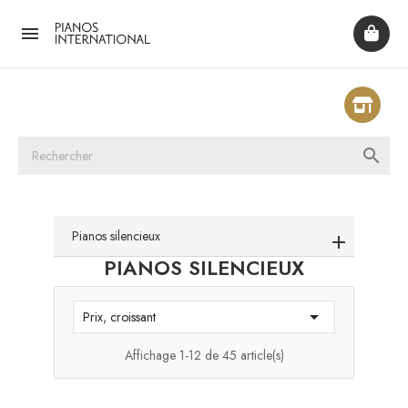


Pianos silencieux
PIANOS SILENCIEUX

Prix, croissant
Affichage 1-12 de 45 article(s)