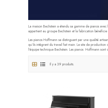
La maison Bechstein a étendu sa gamme de pianos avec la
appartient au groupe Bechstein et la fabrication bénéfici
Les pianos Hoffmann se distinguent par une qualité artis
qu’ils intègrent du travail fait main. Le site de producti
l’équipe technique Bechstein. Les pianos Hoffmann sont d
Il y a 39 produits.