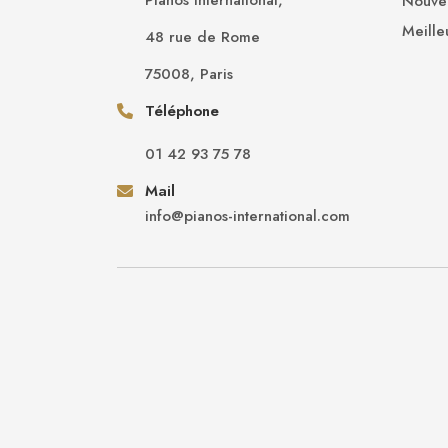
Pianos International,
Nouvea
Meille
48 rue de Rome
75008, Paris
Téléphone
01 42 93 75 78
Mail
info@pianos-international.com