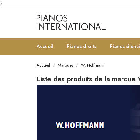
}
Accueil
Pianos droits
Pianos silenc
Accueil
Marques
W. Hoffmann
Liste des produits de la marque