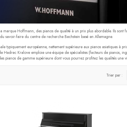
 marque Hoffmann, des pianos de qualité à un prix plus abordable. Ils sont f
e du savoir-faire du centre de recherche Bechstein basé en Allemagne.
anale typiquement européenne, nettement supérieure aux pianos asiatiques à pr
on de Hadrec Kralove emploie une équipe de spécialistes (facteurs de pianos, ing
es pianos de gamme supérieure dont vous pourrez profitez les qualités une vi
Trier par :