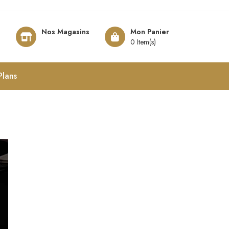
Nos Magasins
Mon Panier
8
0 Item(s)
Plans