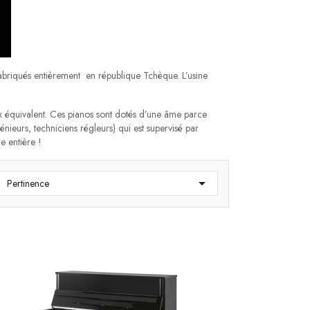
abriqués entièrement en république Tchèque. L’usine
ix équivalent. Ces pianos sont dotés d’une âme parce
énieurs, techniciens régleurs) qui est supervisé par
e entière !

Pertinence