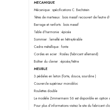
MECANIQUE
Mécanique : spécifications C. Bechstein
Têtes de marteaux : bois massif recouvert de feutre 
Barrage et renforts : bois massif
Table d’harmonie : épicéa
Sommier : lamellé en hêtre/érable
Cadre métallique : fonte
Cordes en acier : Roslau (fabricant allemand)
Boîtier du clavier : épicéa/hêtre
MEUBLE
3 pédales en laiton (forte, douce, sourdine )
Couvercle supérieur monobloc
Roulettes double
Le modèle Zimmermann S6 est disponible en option a
Pour plus d’informations visitez le site du fabricant
cli