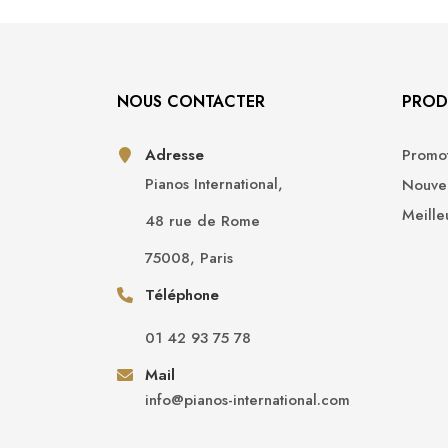
NOUS CONTACTER
PROD
Adresse
Promot
Pianos International,
Nouvea
Meille
48 rue de Rome
75008, Paris
Téléphone
01 42 93 75 78
Mail
info@pianos-international.com