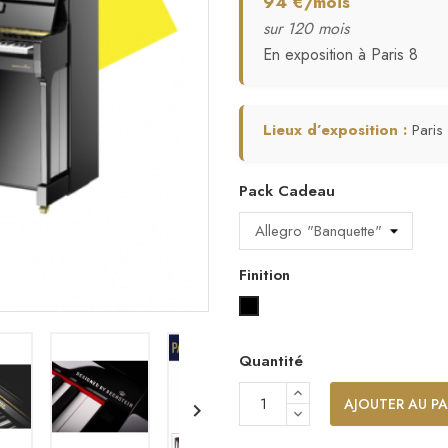
94 €/mois
sur 120 mois
En exposition à Paris 8
Lieux d’exposition :
Paris
Pack Cadeau
Finition
Noir laqué
Quantité
AJOUTER AU PA
