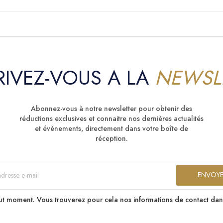
RIVEZ-VOUS A LA
NEWSL
Abonnez-vous à notre newsletter pour obtenir des
réductions exclusives et connaitre nos dernières actualités
et évènements, directement dans votre boîte de
réception.
t moment. Vous trouverez pour cela nos informations de contact dans le