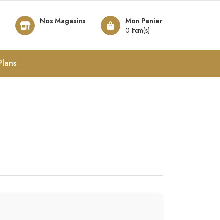
Nos Magasins
Mon Panier
8
0 Item(s)
Plans