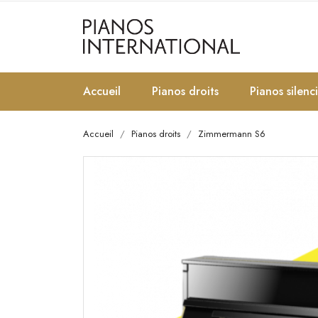
Accueil
Pianos droits
Pianos silenc
Accueil
Pianos droits
Zimmermann S6