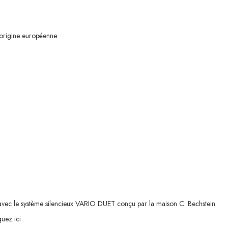
d’origine européenne
vec le système silencieux VARIO DUET conçu par la maison C. Bechstein.
quez ici