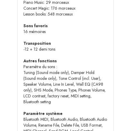
Piano Music: 29 morceaux
Concert Magic: 176 morceaux
Lesson books: 548 morceaux
Sons favoris
16 mémoires
Transposition
-12 + 12 demi tons
Autres fonctions
Paramètre du sons :
Tuning (Sound mode only), Damper Hold
(Sound mode only), Tone Control (incl. User),
Speaker Volume, Line In Level, Wall EQ (CA98
only), SHS Mode, Phones Type, Phones Volume,
LCD contrast, factory reset, MIDI setting,
Bluetooth setting
Paramètre système
Bluetooth MIDI, Bluetooth Audio, Bluetooth Audio
Volume, Rename File, Delete File, USB Format,