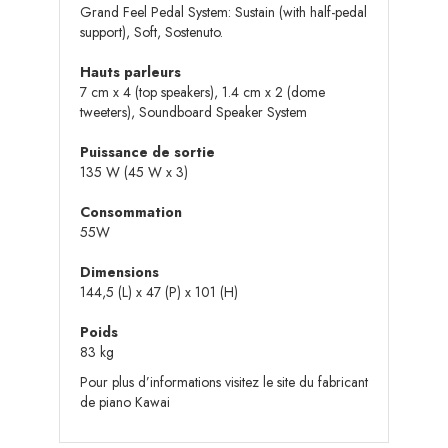
Grand Feel Pedal System: Sustain (with half-pedal
support), Soft, Sostenuto.
Hauts parleurs
7 cm x 4 (top speakers), 1.4 cm x 2 (dome
tweeters), Soundboard Speaker System
Puissance de sortie
135 W (45 W x 3)
Consommation
55W
Dimensions
144,5 (L) x 47 (P) x 101 (H)
Poids
83 kg
Pour plus d’informations visitez le site du fabricant
de piano Kawai