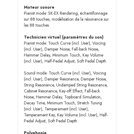
Moteur sonore
Pianist mode: SK-EX Rendering, échantillonnage
sur 88 touches, modélisation de la résonance sur
les 88 touches.
Technicien virtuel (paramètres du son)
Pianist mode: Touch Curve (incl. User), Voicing
(incl. User), Damper Noise, Fall-back Noise,
Hammer Delay, Minimum Touch, Key Volume
(incl. User), Half-Pedal Adjust, Soft Pedal Depth
Sound mode: Touch Curve (incl. User), Voicing
(incl. User), Damper Resonance, Damper Noise,
String Resonance, Undamped String Resonance,
Cabinet Resonance, Key-off Effect, Fall-back
Noise, Hammer Delay, Topboard Simulation,
Decay Time, Minimum Touch, Stretch Tuning
(incl. User), Temperament (incl. User),
Temperament Key, Key Volume (incl. User), Half-
Pedal Adjust, Soft Pedal Depth
Polyphonie