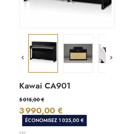


Kawai CA901
5 015,00 €
3 990,00 €
ÉCONOMISEZ 1 025,00 €
TTC