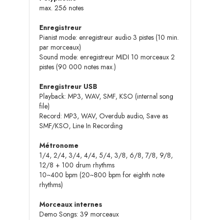
max. 256 notes
Enregistreur
Pianist mode: enregistreur audio 3 pistes (10 min.
par morceaux)
Sound mode: enregistreur MIDI 10 morceaux 2
pistes (90 000 notes max.)
Enregistreur USB
Playback: MP3, WAV, SMF, KSO (internal song
file)
Record: MP3, WAV, Overdub audio, Save as
SMF/KSO, Line In Recording
Métronome
1/4, 2/4, 3/4, 4/4, 5/4, 3/8, 6/8, 7/8, 9/8,
12/8 + 100 drum rhythms
10~400 bpm (20~800 bpm for eighth note
rhythms)
Morceaux internes
Demo Songs: 39 morceaux