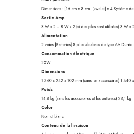
Dimensions : [16 cm x 8 cm（ovale)] x 4 Système de h
Sortie Amp
8 W x 2 + 8 W x 2 (si des piles sont utilisées) 3 W x
Alimentation
2 voies [Batteries] 8 piles alcalines de type AA Dur
Consommation électrique
20W
Dimensions
1 340 x 242 x 102 mm (sans les accessoires) 1 340
Poids
14,8 kg (sans les accessoires et les batteries) 28,1 k
Color
Noir et blanc
Contenu de la livraison