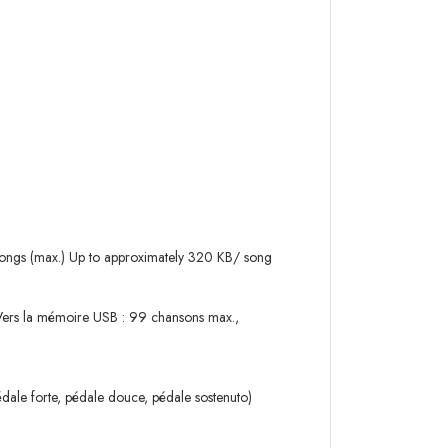
songs (max.) Up to approximately 320 KB/ song
] Vers la mémoire USB : 99 chansons max.,
pédale forte, pédale douce, pédale sostenuto)