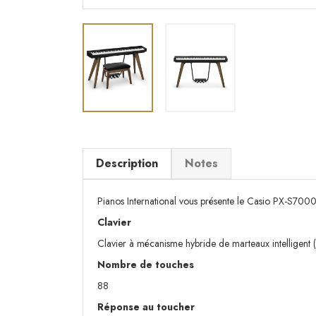
Description
Notes
Pianos International vous présente le Casio PX-S700
Clavier
Clavier à mécanisme hybride de marteaux intelligent (M
Nombre de touches
88
Réponse au toucher