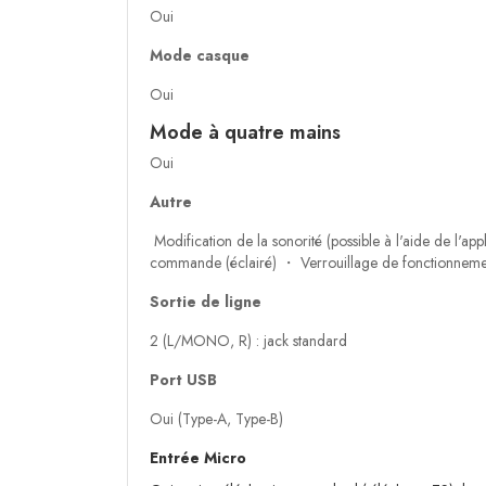
Oui
Mode casque
Oui
Mode à quatre mains
Oui
Autre
Modification de la sonorité (possible à l'aide de l'
commande (éclairé) ・ Verrouillage de fonctionneme
Sortie de ligne
2 (L/MONO, R) : jack standard
Port USB
Oui (Type-A, Type-B)
Entrée Micro