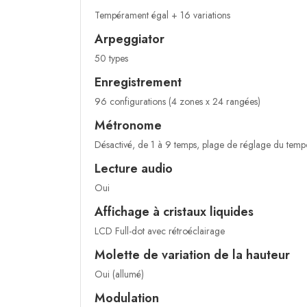
Tempérament égal + 16 variations
Arpeggiator
50 types
Enregistrement
96 configurations (4 zones x 24 rangées)
Métronome
Désactivé, de 1 à 9 temps, plage de réglage du tem
Lecture audio
Oui
Affichage à cristaux liquides
LCD Full-dot avec rétroéclairage
Molette de variation de la hauteur
Oui (allumé)
Modulation