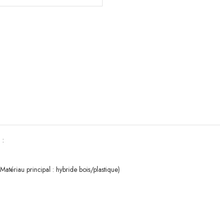
0 :
atériau principal : hybride bois/plastique)