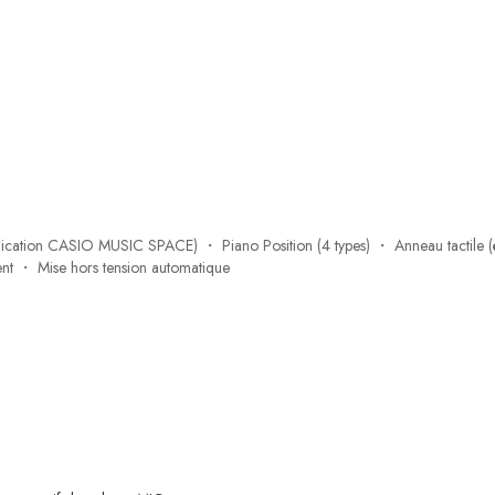
application CASIO MUSIC SPACE) ・ Piano Position (4 types) ・ Anneau tactile 
nt ・ Mise hors tension automatique