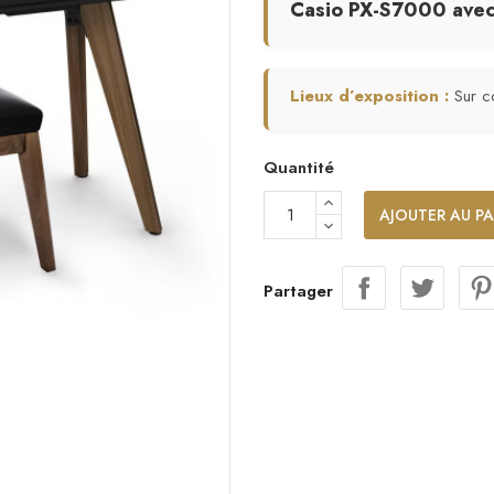
Casio PX-S7000 avec 
Lieux d’exposition :
Sur 
Quantité
AJOUTER AU PA
Partager