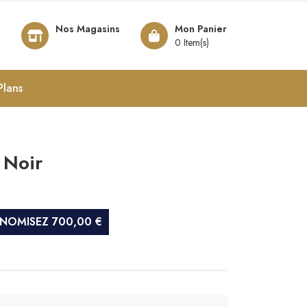
Nos Magasins
Mon Panier
8
0 Item(s)
Plans
 Noir
NOMISEZ 700,00 €