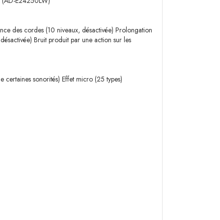
 CA (AD-E24250LW)
nce des cordes (10 niveaux, désactivée) Prolongation
sactivée) Bruit produit par une action sur les
 certaines sonorités) Effet micro (25 types)