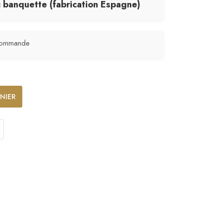
banquette (fabrication Espagne)
commande
NIER