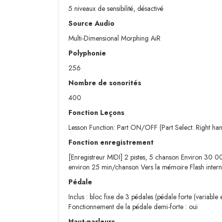
5 niveaux de sensibilité, désactivé
Source Audio
Multi-Dimensional Morphing AiR
Polyphonie
256
Nombre de sonorités
400
Fonction Leçons
Lesson Function: Part ON/OFF (Part Select: Right h
Fonction enregistrement
[Enregistreur MIDI] 2 pistes, 5 chanson Environ 30 0
environ 25 min/chanson Vers la mémoire Flash intern
Pédale
Inclus : bloc fixe de 3 pédales (pédale forte (variabl
Fonctionnement de la pédale demi-forte : oui
Haut-parleurs