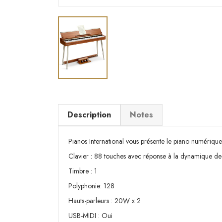
Description
Notes
Pianos International vous présente le piano numéri
Clavier : 88 touches avec réponse à la dynamique d
Timbre : 1
Polyphonie: 128
Hauts-parleurs : 20W x 2
USB-MIDI : Oui