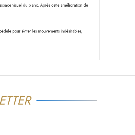
espace visuel du piano. Après cette amélioration de
 pédale pour éviter les mouvements indésirables,
ETTER