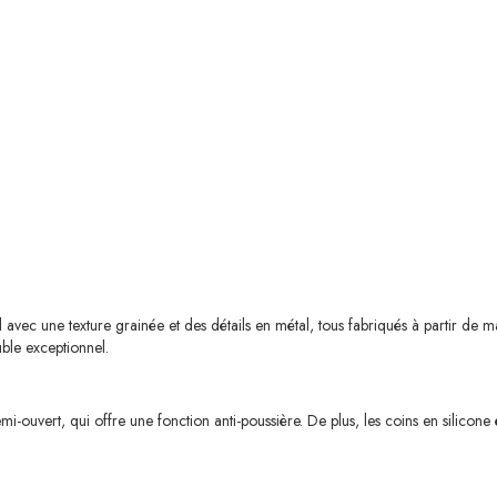
 avec une texture grainée et des détails en métal, tous fabriqués à partir de
uble exceptionnel.
ouvert, qui offre une fonction anti-poussière. De plus, les coins en silicone