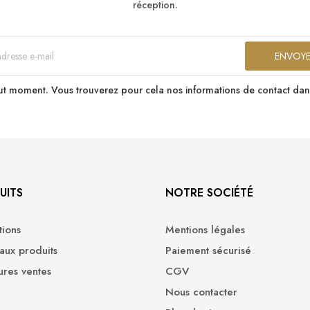
réception.
t moment. Vous trouverez pour cela nos informations de contact dans le
UITS
NOTRE SOCIÉTÉ
ions
Mentions légales
ux produits
Paiement sécurisé
ures ventes
CGV
Nous contacter