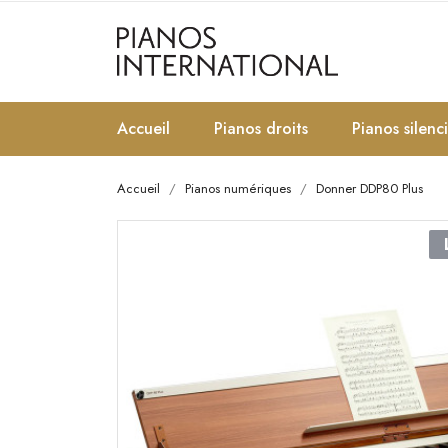
Accueil
Pianos droits
Pianos silenc
Accueil
Pianos numériques
Donner DDP80 Plus