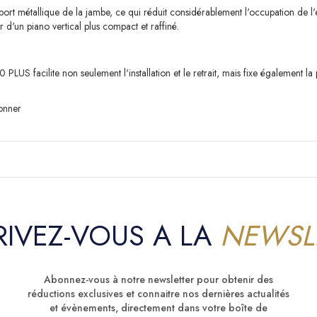
ort métallique de la jambe, ce qui réduit considérablement l'occupation de l'
r d'un piano vertical plus compact et raffiné.
US facilite non seulement l'installation et le retrait, mais fixe également la
onner
RIVEZ-VOUS A LA
NEWSL
Abonnez-vous à notre newsletter pour obtenir des
réductions exclusives et connaitre nos dernières actualités
et évènements, directement dans votre boîte de