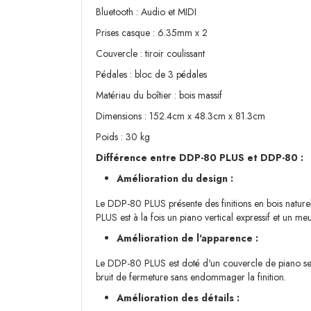
Bluetooth : Audio et MIDI
Prises casque : 6.35mm x 2
Couvercle : tiroir coulissant
Pédales : bloc de 3 pédales
Matériau du boîtier : bois massif
Dimensions : 152.4cm x 48.3cm x 81.3cm
Poids : 30 kg
Différence entre DDP-80 PLUS et DDP-80 :
Amélioration du design :
Le DDP-80 PLUS présente des finitions en bois naturel
PLUS est à la fois un piano vertical expressif et un me
Amélioration de l'apparence :
Le DDP-80 PLUS est doté d'un couvercle de piano semi-
bruit de fermeture sans endommager la finition.
Amélioration des détails :