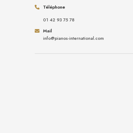
Téléphone
01 42 93 75 78
Mail
info@pianos-international.com