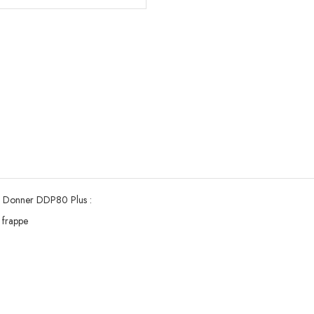
que Donner DDP80 Plus :
e frappe