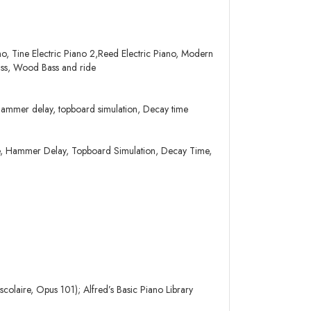
 Tine Electric Piano 2,Reed Electric Piano, Modern
ass, Wood Bass and ride
hammer delay, topboard simulation, Decay time
e, Hammer Delay, Topboard Simulation, Decay Time,
olaire, Opus 101); Alfred’s Basic Piano Library