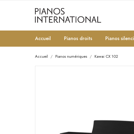
Accueil
Pianos droits
Pianos silenc
Accueil
Pianos numériques
Kawai CX 102