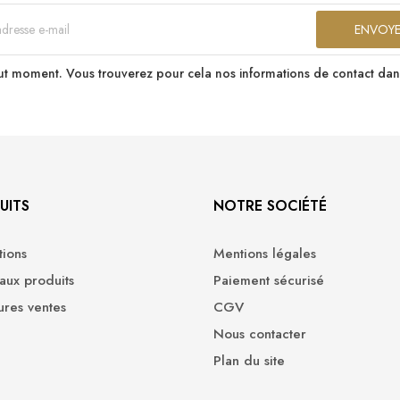
t moment. Vous trouverez pour cela nos informations de contact dans le
UITS
NOTRE SOCIÉTÉ
ions
Mentions légales
ux produits
Paiement sécurisé
ures ventes
CGV
Nous contacter
Plan du site