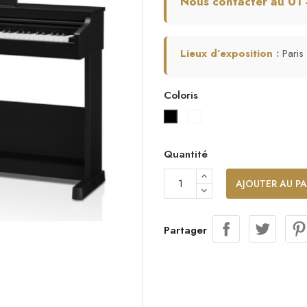
Nous contacter au 01
Lieux d’exposition :
Paris
Coloris
Blanc satiné
Noir satiné
Quantité
AJOUTER AU PA
Partager