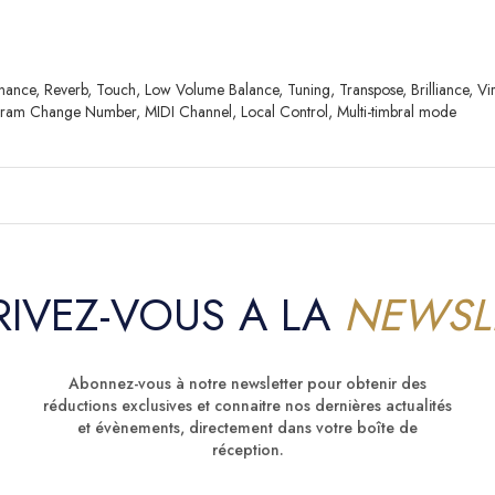
ance, Reverb, Touch, Low Volume Balance, Tuning, Transpose, Brilliance, Vi
gram Change Number, MIDI Channel, Local Control, Multi-timbral mode
RIVEZ-VOUS A LA
NEWSL
Abonnez-vous à notre newsletter pour obtenir des
réductions exclusives et connaitre nos dernières actualités
et évènements, directement dans votre boîte de
réception.