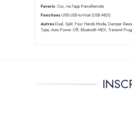
Favoris
:Oui, via l’app PianoRemote
Fonctions
USB:USB-to-Host (USB-MIDI)
Autres
:Dual, Split, Four Hands Mode, Damper Reson
Type, Auto Power Off, Bluetooth MIDI, Transmit Pro
INSC