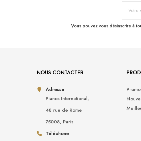
Vous pouvez vous désinscrire à tou
NOUS CONTACTER
PROD
Adresse
Promot
Pianos International,
Nouvea
Meille
48 rue de Rome
75008, Paris
Téléphone