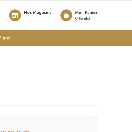
Nos Magasins
Mon Panier
8
0 Item(s)
Plans