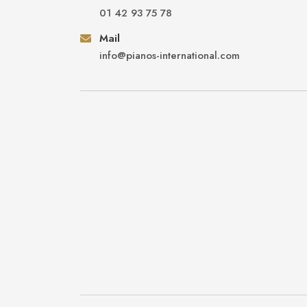
01 42 93 75 78
Mail
info@pianos-international.com