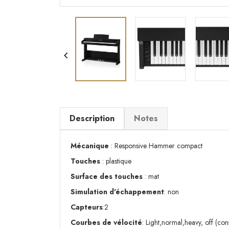

Description
Notes
Mécanique
: Responsive Hammer compact
Touches
: plastique
Surface des touches
: mat
Simulation d'échappement
: non
Capteurs
:2
Courbes de vélocité
: Light,normal,heavy, off (con