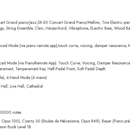
 Grand piano/Jazz,SK-EX Concert Grand Piano/Mellow, Tine Electric piano,
ngs, String Ensemble, Clavi, Harpsichord, Vibraphone, ELectric Bass, Wood B
nced Mode (via piano remote app);touch curve, voicing, damper resonance, 
nced Mode (via PianoRemote App): Touch Curve, Voicing, Damper Resonanc
rament, Temperament Key, Half-Pedal Point, Soft Pedal Depth
ble), 4-Hand Mode (4 mains)
Hall, Live Hall, Cathedral
, 10000 notes
, Opus 100); Czerny 30 (Etudes de Mécanisme, Opus 849); Beyer (Piano présc
esson Book Level 1B