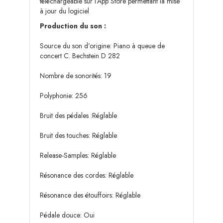
téléchargeable sur l’App Store permettant la mise
à jour du logiciel
Production du son :
Source du son d’origine: Piano à queue de
concert C. Bechstein D 282
Nombre de sonorités: 19
Polyphonie: 256
Bruit des pédales :Réglable
Bruit des touches: Réglable
Release-Samples: Réglable
Résonance des cordes: Réglable
Résonance des étouffoirs: Réglable
Pédale douce: Oui