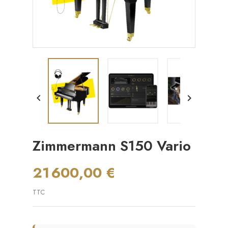


Zimmermann S150 Vario
21 600,00 €
TTC