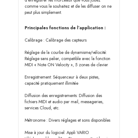
d’enregistrer les morceaux que vous jouez
comme vous le souhaitez et de les diffuser on ne
peut plus simplement.
Principales fonctions de l’application :
Calibrage : Calibrage des capteurs
Réglage de la courbe de dynamisme/vélocité:
Réglage sans palier, compatible avec la fonction
MIDI « Note ON Velocity », 5 zones de clavier
Enregistrement: Séquenceur à deux pistes,
capacité pratiquement illimitée
Diffusion des enregistrements: Diffusion des
fichiers MIDI et audio par mail, messageries,
services Cloud, etc.
Métronome : Divers réglages et sons disponibles
Mise à jour du logiciel: Appli VARIO