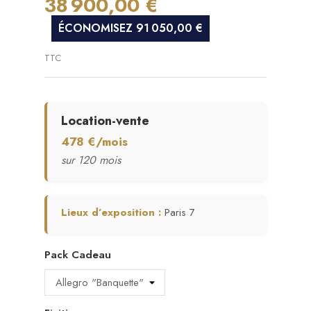
38 900,00 €
ÉCONOMISEZ 91 050,00 €
TTC
Location-vente
478 €/mois
sur 120 mois
Lieux d’exposition :
Paris 7
Pack Cadeau