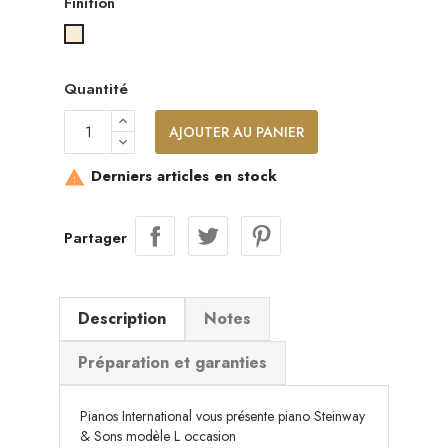
Finition
Acajou satiné
Quantité
AJOUTER AU PANIER
Derniers articles en stock

Partager
Description
Notes
Préparation et garanties
Pianos International vous présente piano Steinway
& Sons modèle L occasion