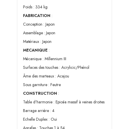
Poids : 334 kg
FABRICATION
:
Conception : Japon
Assemblage : Japon
Matériaux : Japon
MECANIQUE
:
Mécanique : Millennium III
Surfaces des touches : Acrylicic/Phénol
Âme des marteaux : Acajou
Sous garniture : Feutre
CONSTRUCTION
:
Table d'harmonie : Epicéa massif à veines droites
Barrage arrière : 4
Echelle Duplex : Oui
Agrafes : Touches 1 à 54