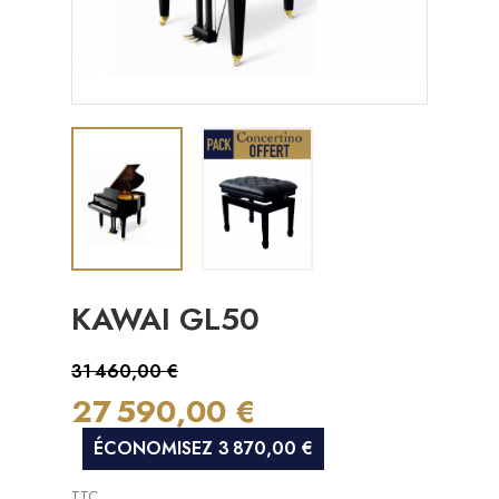
KAWAI GL50
31 460,00 €
27 590,00 €
ÉCONOMISEZ 3 870,00 €
TTC