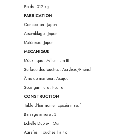
Poids : 312 kg
FABRICATION
:
Conception : Japon
Assemblage : Japon
Matériaux : Japon
MECANIQUE
:
Mécanique : Millennium III
Surface des touches : Acrylicic/Phénol
Âme de marteau : Acajou
Sous garniture : Feutre
CONSTRUCTION
:
Table d'harmonie : Epicéa massif
Barrage arrière : 3
Echelle Duplex : Oui
Agrafes : Touches 1 à 46