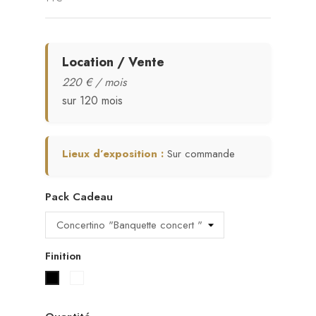
Location / Vente
220 € / mois
sur 120 mois
Lieux d’exposition :
Sur commande
Pack Cadeau
Finition
Blanc laqué
Noir laqué