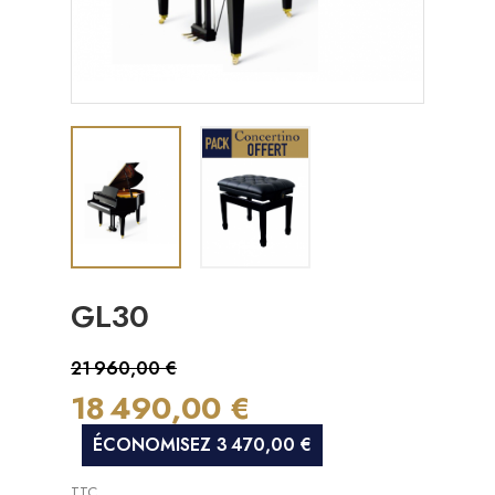
GL30
21 960,00 €
18 490,00 €
ÉCONOMISEZ 3 470,00 €
TTC