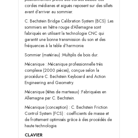
cordes médianes et aiguës reposent sur des sillets
avant d’arriver au sommier.
C. Bechstein Bridge Calibration System (BCS) :Les
sommiers en hêtre rouge d’Allemagne sont
fabriqués en utilisant la technologie CNC qui
garantit une bonne transmission du son et des
fréquences à la table d’harmonie.
Sommier (matériau) :Multiplis de bois dur.
Mécanique : Mécanique professionnelle très
complexe (2000 pièces), conçue selon la
procédure C. Bechstein Keyboard and Action
Engineering and Geometry.
Mécanique (têtes de marteaux) :Fabriquées en
Allemagne par C. Bechstein.
Mécanique (conception) : C. Bechstein Friction
Control System (FCS) : coefficients de masse et
de frottement optimisés grâce à des procédés de
haute technologie.
CLAVIER