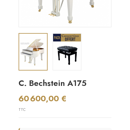
C. Bechstein A175
60 600,00 €
TTC