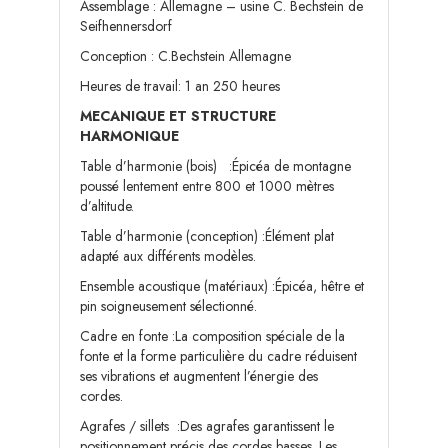
Assemblage : Allemagne – usine C. Bechstein de
Seifhennersdorf
Conception : C.Bechstein Allemagne
Heures de travail: 1 an 250 heures
MECANIQUE ET STRUCTURE
HARMONIQUE
Table d’harmonie (bois) :Épicéa de montagne
poussé lentement entre 800 et 1000 mètres
d’altitude.
Table d’harmonie (conception) :Élément plat
adapté aux différents modèles.
Ensemble acoustique (matériaux) :Épicéa, hêtre et
pin soigneusement sélectionné.
Cadre en fonte :La composition spéciale de la
fonte et la forme particulière du cadre réduisent
ses vibrations et augmentent l’énergie des
cordes.
Agrafes / sillets :Des agrafes garantissent le
positionnement précis des cordes basses. Les