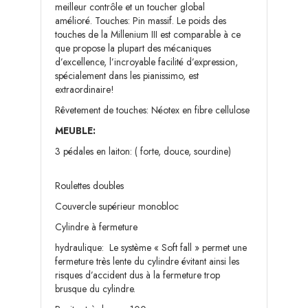
meilleur contrôle et un toucher global
amélioré. Touches: Pin massif. Le poids des
touches de la Millenium III est comparable à ce
que propose la plupart des mécaniques
d’excellence, l’incroyable facilité d’expression,
spécialement dans les pianissimo, est
extraordinaire!
Rêvetement de touches: Néotex en fibre cellulose
MEUBLE:
3 pédales en laiton: ( forte, douce, sourdine)
Roulettes doubles
Couvercle supérieur monobloc
Cylindre à fermeture
hydraulique: Le système « Soft fall » permet une
fermeture très lente du cylindre évitant ainsi les
risques d’accident dus à la fermeture trop
brusque du cylindre.