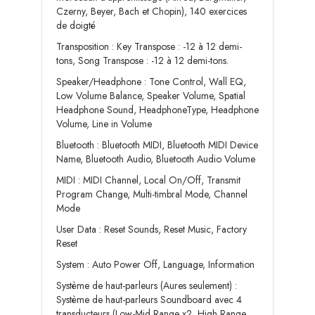
Czerny, Beyer, Bach et Chopin), 140 exercices
de doigté
Transposition : Key Transpose : -12 à 12 demi-
tons, Song Transpose : -12 à 12 demi-tons.
Speaker/Headphone : Tone Control, Wall EQ,
Low Volume Balance, Speaker Volume, Spatial
Headphone Sound, HeadphoneType, Headphone
Volume, Line in Volume
Bluetooth : Bluetooth MIDI, Bluetooth MIDI Device
Name, Bluetooth Audio, Bluetooth Audio Volume
MIDI : MIDI Channel, Local On/Off, Transmit
Program Change, Multi-timbral Mode, Channel
Mode
User Data : Reset Sounds, Reset Music, Factory
Reset
System : Auto Power Off, Language, Information
Système de haut-parleurs (Aures seulement) :
Système de haut-parleurs Soundboard avec 4
transducteurs (Low-Mid Range x2, High Range