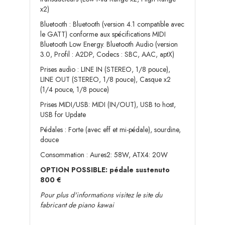
x2)
Bluetooth : Bluetooth (version 4.1 compatible avec
le GATT) conforme aux spécifications MIDI
Bluetooth Low Energy. Bluetooth Audio (version
3.0, Profil : A2DP, Codecs : SBC, AAC, aptX)
Prises audio : LINE IN (STEREO, 1/8 pouce),
LINE OUT (STEREO, 1/8 pouce), Casque x2
(1/4 pouce, 1/8 pouce)
Prises MIDI/USB: MIDI (IN/OUT), USB to host,
USB for Update
Pédales : Forte (avec eff et mi-pédale), sourdine,
douce
Consommation : Aures2: 58W, ATX4: 20W
OPTION POSSIBLE: pédale sustenuto
800 €
Pour plus d'informations visitez le site du
fabricant
de piano
kawai