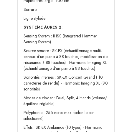
Pupitre très large: 100 cm
Serrure
Ligne stylisée
SYSTEME AURES 2
:
Sensing System : IHSS (Integrated Hammer
Sensing System)
Source sonore : SK-EX (échantillonnage multi-
canaux d'un piano à 88 touches, modélisation de
résonance à 88 touches) - Harmonic Imaging XL
(échantillonnage d'un piano à 88 touches)
Sonorités internes : SK-EX Concert Grand ( 10
caractères de rendu) - Harmonic Imaging XL (90
sonorités)
Modes de clavier : Dual, Split, 4 Hands (volume/
équilibre réglable)
Polyphonie : 256 notes max. (selon le son
sélectionné)
Effets : SK-EX Ambiance (10 types) - Harmonic