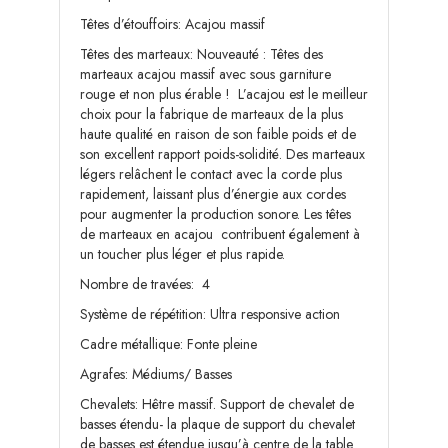
Têtes d’étouffoirs: Acajou massif
Têtes des marteaux: Nouveauté : Têtes des
marteaux acajou massif avec sous garniture
rouge et non plus érable ! L’acajou est le meilleur
choix pour la fabrique de marteaux de la plus
haute qualité en raison de son faible poids et de
son excellent rapport poids-solidité. Des marteaux
légers relâchent le contact avec la corde plus
rapidement, laissant plus d’énergie aux cordes
pour augmenter la production sonore. Les têtes
de marteaux en acajou contribuent également à
un toucher plus léger et plus rapide.
Nombre de travées: 4
Système de répétition: Ultra responsive action
Cadre métallique: Fonte pleine
Agrafes: Médiums/ Basses
Chevalets: Hêtre massif. Support de chevalet de
basses étendu- la plaque de support du chevalet
de basses est étendue jusqu’à centre de la table