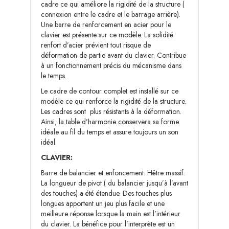
cadre ce qui améliore la rigidité de la structure (
connexion entre le cadre et le barrage arrière).
Une barre de renforcement en acier pour le
clavier est présente sur ce modèle. La solidité
renfort d’acier prévient tout risque de
déformation de partie avant du clavier. Contribue
à un fonctionnement précis du mécanisme dans
le temps.
Le cadre de contour complet est installé sur ce
modèle ce qui renforce la rigidité de la structure.
Les cadres sont plus résistants à la déformation.
Ainsi, la table d’harmonie conservera sa forme
idéale au fil du temps et assure toujours un son
idéal.
CLAVIER:
Barre de balancier et enfoncement: Hêtre massif.
La longueur de pivot ( du balancier jusqu’à l’avant
des touches) a été étendue. Des touches plus
longues apportent un jeu plus facile et une
meilleure réponse lorsque la main est l’intérieur
du clavier. La bénéfice pour l’interprète est un