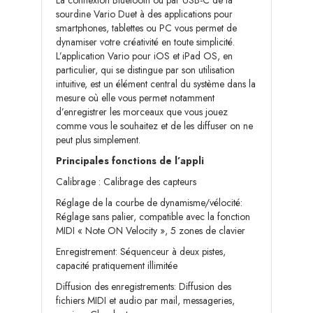
La connexion Bluetooth ou par USB-C de la
sourdine Vario Duet à des applications pour
smartphones, tablettes ou PC vous permet de
dynamiser votre créativité en toute simplicité.
L’application Vario pour iOS et iPad OS, en
particulier, qui se distingue par son utilisation
intuitive, est un élément central du système dans la
mesure où elle vous permet notamment
d’enregistrer les morceaux que vous jouez
comme vous le souhaitez et de les diffuser on ne
peut plus simplement.
Principales fonctions de l’appli
Calibrage : Calibrage des capteurs
Réglage de la courbe de dynamisme/vélocité:
Réglage sans palier, compatible avec la fonction
MIDI « Note ON Velocity », 5 zones de clavier
Enregistrement: Séquenceur à deux pistes,
capacité pratiquement illimitée
Diffusion des enregistrements: Diffusion des
fichiers MIDI et audio par mail, messageries,