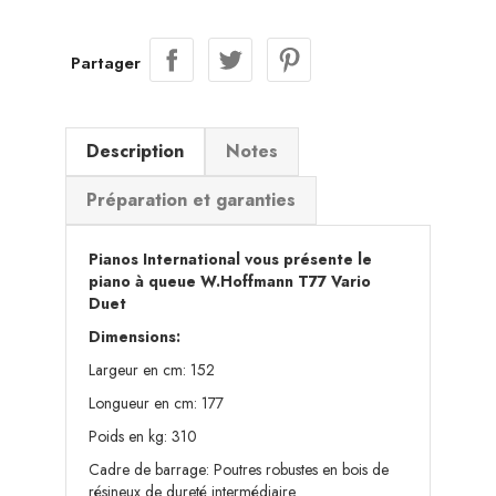
Partager
Description
Notes
Préparation et garanties
Pianos International vous présente le
piano à queue W.Hoffmann T77 Vario
Duet
Dimensions:
Largeur en cm: 152
Longueur en cm: 177
Poids en kg: 310
Cadre de barrage: Poutres robustes en bois de
résineux de dureté intermédiaire