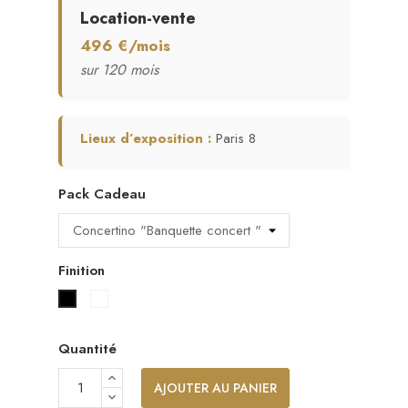
Location-vente
496 €/mois
sur 120 mois
Lieux d’exposition :
Paris 8
Pack Cadeau
Finition
Blanc laqué
Noir laqué
Quantité
AJOUTER AU PANIER