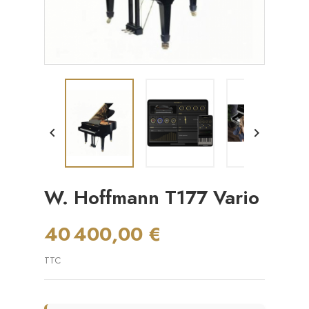


W. Hoffmann T177 Vario
40 400,00 €
TTC