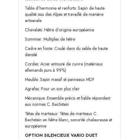
Table d’harmonie et renforts: Sapin de haute
qualité issu des Alpes et travaillé de manière
artisanale
Chevalets: Hêtre d’origine européenne
Sommier: Multiplex de hêtre
Cadre en fonte: Coulé dans du sable de haute
densité
Cordes: Acier entouré de cuivre (matériaux
allemands purs à 99%)
Meuble: Sapin massif et panneaux MDF
Agrafes: Pour un son plus clair
Mécanique: Ensemble précis et fiable répondant
aux normes C. Bechstein
Têtes de marteaux: Têtes de marteaux C.
Bechstein en hêtre blanc, sonorité chaleureuse et
européenne
OPTION SILENCIEUX VARIO DUET