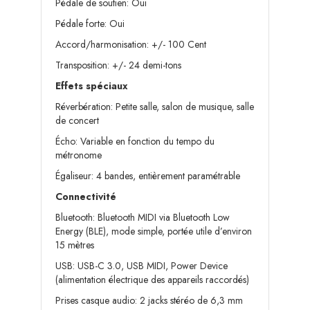
Pédale de soutien: Oui
Pédale forte: Oui
Accord/harmonisation: +/- 100 Cent
Transposition: +/- 24 demi-tons
Effets spéciaux
Réverbération: Petite salle, salon de musique, salle
de concert
Écho: Variable en fonction du tempo du
métronome
Égaliseur: 4 bandes, entièrement paramétrable
Connectivité
Bluetooth: Bluetooth MIDI via Bluetooth Low
Energy (BLE), mode simple, portée utile d’environ
15 mètres
USB: USB-C 3.0, USB MIDI, Power Device
(alimentation électrique des appareils raccordés)
Prises casque audio: 2 jacks stéréo de 6,3 mm