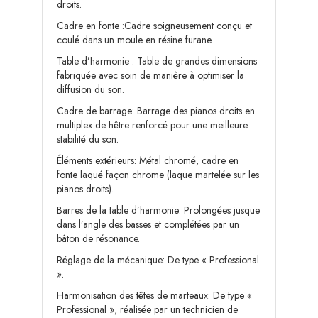
droits.
Cadre en fonte :Cadre soigneusement conçu et
coulé dans un moule en résine furane.
Table d’harmonie : Table de grandes dimensions
fabriquée avec soin de manière à optimiser la
diffusion du son.
Cadre de barrage: Barrage des pianos droits en
multiplex de hêtre renforcé pour une meilleure
stabilité du son.
Éléments extérieurs: Métal chromé, cadre en
fonte laqué façon chrome (laque martelée sur les
pianos droits).
Barres de la table d’harmonie: Prolongées jusque
dans l’angle des basses et complétées par un
bâton de résonance.
Réglage de la mécanique: De type « Professional
».
Harmonisation des têtes de marteaux: De type «
Professional », réalisée par un technicien de