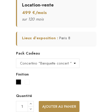
Location-vente
499 €/mois
sur 120 mois
Lieux d’exposition :
Paris 8
Pack Cadeau
Finition
Blanc laqué
Noir laqué
Quantité
AJOUTER AU PANIER