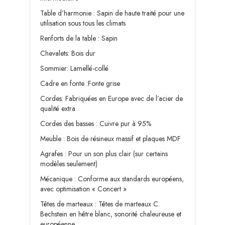
Table d’harmonie : Sapin de haute traité pour une
utilisation sous tous les climats
Renforts de la table : Sapin
Chevalets: Bois dur
Sommier: Lamellé-collé
Cadre en fonte :Fonte grise
Cordes: Fabriquées en Europe avec de l’acier de
qualité extra
Cordes des basses : Cuivre pur à 95%
Meuble : Bois de résineux massif et plaques MDF
Agrafes : Pour un son plus clair (sur certains
modèles seulement)
Mécanique : Conforme aux standards européens,
avec optimisation « Concert »
Têtes de marteaux : Têtes de marteaux C.
Bechstein en hêtre blanc, sonorité chaleureuse et
européenne