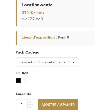
Location-vente
314 €/mois
sur 120 mois
Lieux d’exposition :
Paris 8
Pack Cadeau
Finition
Blanc laqué
Noir laqué
Quantité
AJOUTER AU PANIER