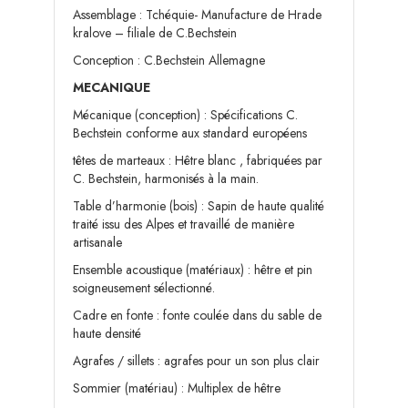
Assemblage :
Tchéquie- Manufacture de Hrade
kralove – filiale de C.Bechstein
Conception : C.Bechstein Allemagne
MECANIQUE
Mécanique (conception) : Spécifications C.
Bechstein conforme aux standard européens
têtes de marteaux : Hêtre blanc , fabriquées par
C. Bechstein, harmonisés à la main.
Table d’harmonie (bois) : Sapin de haute qualité
traité issu des Alpes et travaillé de manière
artisanale
Ensemble acoustique (matériaux) : hêtre et pin
soigneusement sélectionné.
Cadre en fonte : fonte coulée dans du sable de
haute densité
Agrafes / sillets : agrafes pour un son plus clair
Sommier (matériau) : Multiplex de hêtre