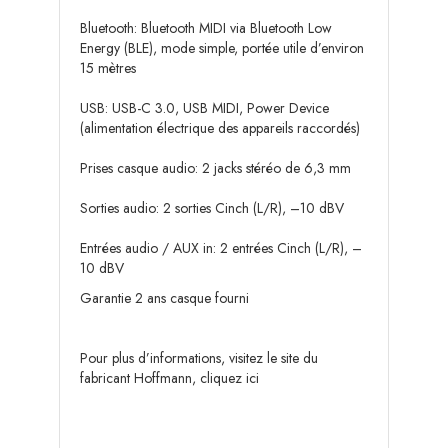
Bluetooth: Bluetooth MIDI via Bluetooth Low
Energy (BLE), mode simple, portée utile d’environ
15 mètres
USB: USB-C 3.0, USB MIDI, Power Device
(alimentation électrique des appareils raccordés)
Prises casque audio: 2 jacks stéréo de 6,3 mm
Sorties audio: 2 sorties Cinch (L/R), –10 dBV
Entrées audio / AUX in: 2 entrées Cinch (L/R), –
10 dBV
Garantie 2 ans casque fourni
Pour plus d’informations, visitez le site du
fabricant Hoffmann,
cliquez ici