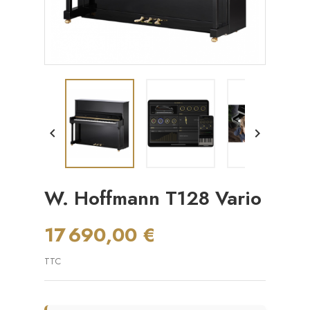


W. Hoffmann T128 Vario
17 690,00 €
TTC